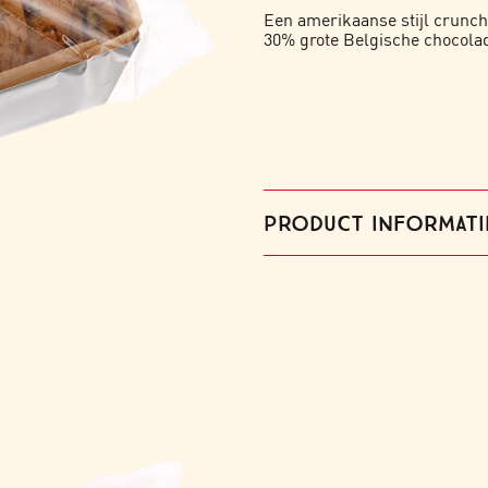
Een amerikaanse stijl crunch
30% grote Belgische chocola
PRODUCT INFORMATI