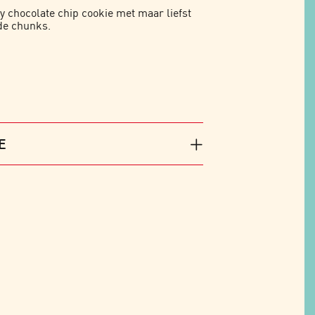
y chocolate chip cookie met maar liefst
de chunks.
E