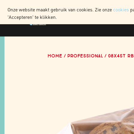
WEBSHOP CONSUME
Onze website maakt gebruik van cookies. Zie onze
cookies
pa
'Accepteren' te klikken.
HOME
PROFESSIONAL
08X4ST R