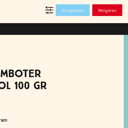
T
WEBSHOP PROFESSIONALS
Accepteren
Weigeren
OMBOTER
L 100 GR
gram