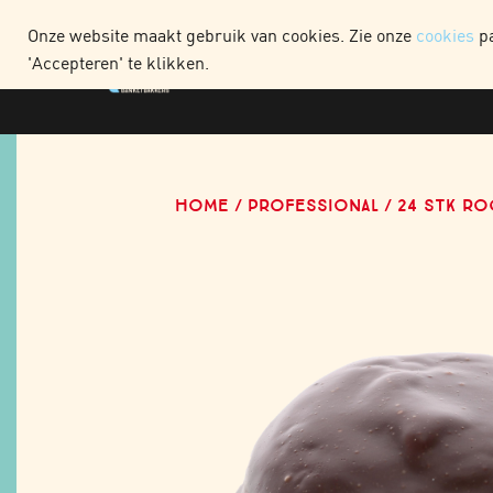
WEBSHOP CONSUME
Onze website maakt gebruik van cookies. Zie onze
cookies
pa
'Accepteren' te klikken.
HOME
PROFESSIONAL
24 STK R