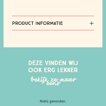
PRODUCT INFORMATIE
Deze vinden wij
ook erg lekker
bekijk ze maar
eens
Niets gevonden.