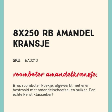
8X250 RB AMANDEL
KRANSJE
SKU:
EA3213
roomboter amandelkransje.
Bros roomboter koekje, afgewerkt met ei en
bestrooid met amandelschaafsel en suiker. Een
echte kerst klassieker!