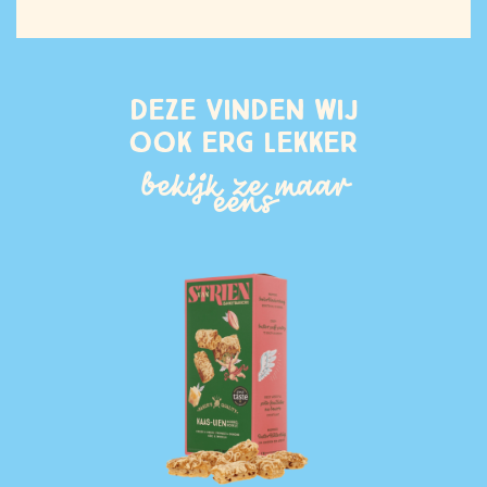
Deze vinden wij
ook erg lekker
bekijk ze maar
eens