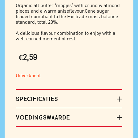
Organic all butter ‘mopjes’ with crunchy almond
pieces and a warm aniseflavour.Cane sugar
traded compliant to the Fairtrade mass balance
standard, total 20%.
A delicious flavour combination to enjoy with a
well earned moment of rest.
€
2,59
Uitverkocht
SPECIFICATIES
VOEDINGSWAARDE