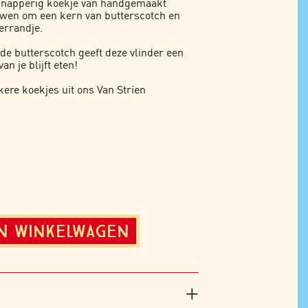
 knapperig koekje van handgemaakt
wen om een kern van butterscotch en
errandje.
de butterscotch geeft deze vlinder een
 je blijft eten!
kkere koekjes uit ons
Van Strien
N WINKELWAGEN