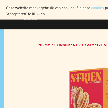
WEBSHOP CONSUME
Onze website maakt gebruik van cookies. Zie onze
cookies
pa
'Accepteren' te klikken.
HOME
CONSUMENT
CARAMELVLIN