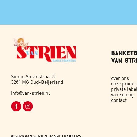
BANKETB
VAN STRI
Simon Stevinstraat 3
over ons
3261 MG Oud-Beijerland
onze produc
private labe
info@van-strien.nl
werken bij
contact
©
2026 VAN STRIEN BANKETBAKKERS