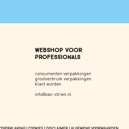
WEBSHOP VOOR
PROFESSIONALS
consumenten verpakkingen
grootverbruik verpakkingen
klant worden
info@van-strien.nl
CYVERKLARING
|
COOKIES
|
DISCLAIMER
|
ALGEMENE VOORWAARDEN