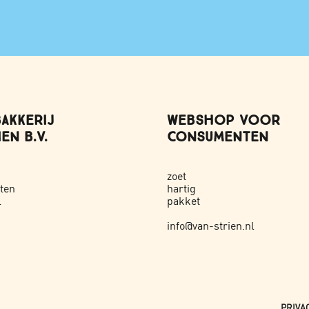
AKKERIJ
WEBSHOP VOOR
EN B.V.
CONSUMENTEN
zoet
ten
hartig
l
pakket
info@van-strien.nl
PRIVA