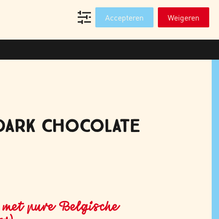
T
WEBSHOP PROFESSIONALS
Accepteren
Weigeren
DARK CHOCOLATE
met pure Belgische