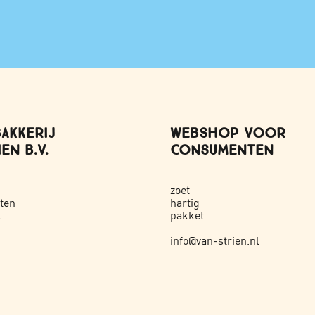
AKKERIJ
WEBSHOP VOOR
EN B.V.
CONSUMENTEN
zoet
ten
hartig
l
pakket
info@van-strien.nl