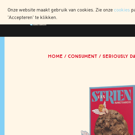
WEBSHOP CONSUME
Onze website maakt gebruik van cookies. Zie onze
cookies
pa
'Accepteren' te klikken.
HOME
CONSUMENT
SERIOUSLY D