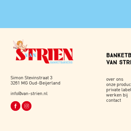
BANKETB
VAN STRI
Simon Stevinstraat 3
over ons
3261 MG Oud-Beijerland
onze produc
private labe
info@van-strien.nl
werken bij
contact