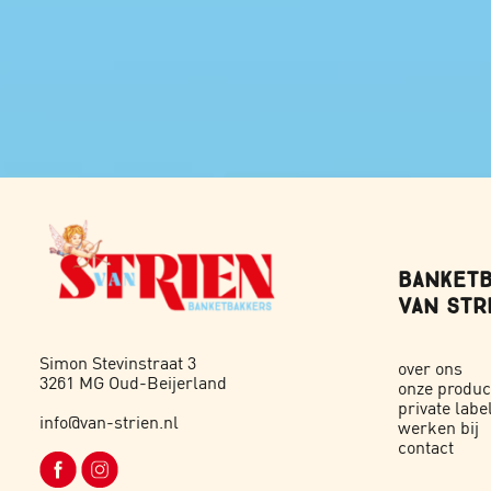
BANKETB
VAN STRI
Simon Stevinstraat 3
over ons
3261 MG Oud-Beijerland
onze produc
private labe
info@van-strien.nl
werken bij
contact