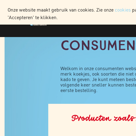
WEBSHOP CONSUME
Onze website maakt gebruik van cookies. Zie onze
cookies
pa
'Accepteren' te klikken.
Consumen
Welkom in onze consumenten webshop
merk koekjes, ook soorten die niet o
kado te geven. Je kunt meteen beste
volgende keer sneller kunnen beste
eerste bestelling.
Producten zoals