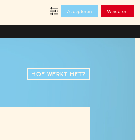
T
WEBSHOP PROFESSIONALS
Accepteren
Weigeren
HOE WERKT HET?