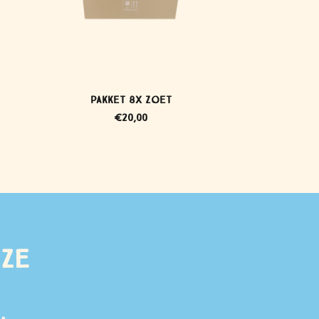
Pakket 8x zoet
€
20,00
nze