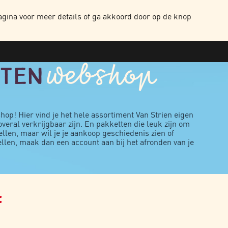
NTEN
HOME
OVER ONS
ONZE PRODUCTEN
WERKEN BIJ
CONTAC
gina voor meer details of ga akkoord door op de knop
webshop
ten
! Hier vind je het hele assortiment Van Strien eigen
veral verkrijgbaar zijn. En pakketten die leuk zijn om
llen, maar wil je je aankoop geschiedenis zien of
llen, maak dan een account aan bij het afronden van je
: