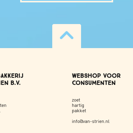
AKKERIJ
WEBSHOP VOOR
EN B.V.
CONSUMENTEN
zoet
ten
hartig
l
pakket
info@van-strien.nl