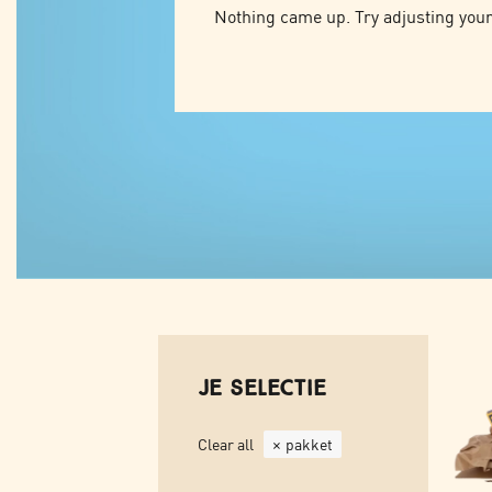
Nothing came up. Try adjusting your 
Je selectie
Clear all
pakket