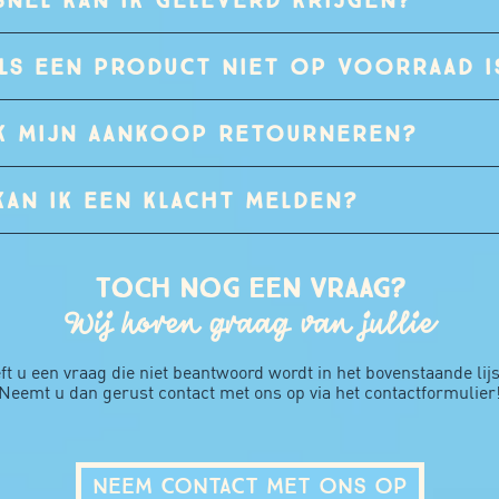
ALS EEN PRODUCT NIET OP VOORRAAD I
IK MIJN AANKOOP RETOURNEREN?
KAN IK EEN KLACHT MELDEN?
Toch nog een vraag?
Wij horen graag van jullie
ft u een vraag die niet beantwoord wordt in het bovenstaande lijs
Neemt u dan gerust contact met ons op via het contactformulier
NEEM CONTACT MET ONS OP