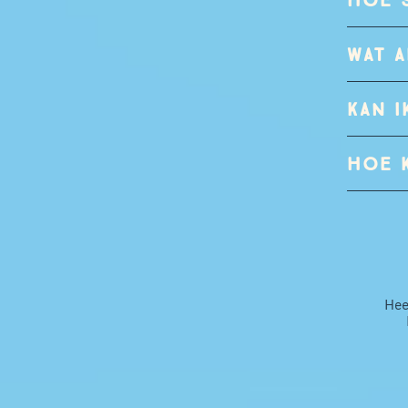
WAT 
KAN 
HOE 
Hee