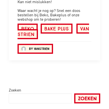
Kan niet mislukken!
Waar wacht je nog op? Snel een doos
bestellen bij Beko, Bakeplus of onze
webshop om te proberen!
Beko
Bake Plus
Van
Strien
by vanstrien
Zoeken
ZOEKEN