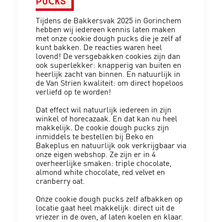
pucks
Tijdens de Bakkersvak 2025 in Gorinchem
hebben wij iedereen kennis laten maken
met onze cookie dough pucks die je zelf af
kunt bakken. De reacties waren heel
lovend! De versgebakken cookies zijn dan
ook superlekker: knapperig van buiten en
heerlijk zacht van binnen. En natuurlijk in
de Van Strien kwaliteit: om direct hopeloos
verliefd op te worden!
Dat effect wil natuurlijk iedereen in zijn
winkel of horecazaak. En dat kan nu heel
makkelijk. De cookie dough pucks zijn
inmiddels te bestellen bij Beko en
Bakeplus en natuurlijk ook verkrijgbaar via
onze eigen webshop. Ze zijn er in 4
overheerlijke smaken: triple chocolate,
almond white chocolate, red velvet en
cranberry oat.
Onze cookie dough pucks zelf afbakken op
locatie gaat heel makkelijk: direct uit de
vriezer in de oven, af laten koelen en klaar.