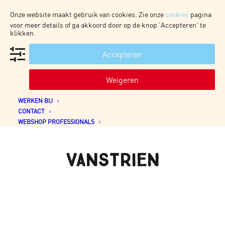
Onze website maakt gebruik van cookies. Zie onze
cookies
pagina
voor meer details of ga akkoord door op de knop 'Accepteren' te
klikken.
Accepteren
WEBSHOP CONSUMENTEN
HOME
Weigeren
OVER ONS
ONZE PRODUCTEN
WERKEN BIJ
CONTACT
WEBSHOP PROFESSIONALS
vanstrien